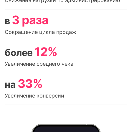
Снижения нагрузки по администрированию
3 раза
в
Сокращение цикла продаж
12%
более
Увеличение среднего чека
33%
на
Увеличение конверсии