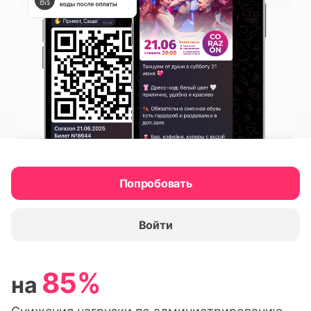
Попробовать
Войти
85%
на